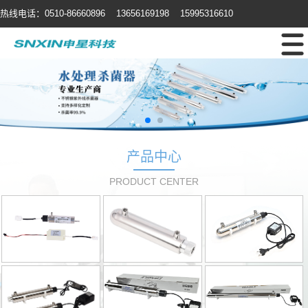
热线电话：0510-86660896 13656169198 15995316610
产品中心
PRODUCT CENTER