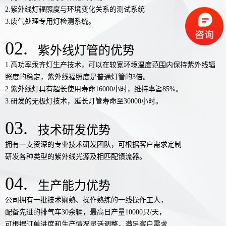
2.紫外线灯辐照度与环境变化关系的测试系统
3.废气处理专用灯检测系统。
02.
紫外线灯管的优势
1.高功率汞齐灯生产技术，可以在较宽环境温度范围内保持紫外线辐
照度的稳定，紫外线福照度是普通灯管的3倍。
2.紫外线灯具有超长使用寿命16000小时，维持率≧85%。
3.研发的无极灯技术，延长灯管寿命至30000小时。
03.
技术研发优势
拥有一支资深的专业技术研发团队，可根据客户需求定制
研发各种类型的紫外线光源及相匹配镇流器。
04.
生产能力优势
公司拥有一批技术娴熟、操作熟练的一线操作工人，
配备先进的排气车30余辆，最高日产量10000只/天，
可根据订单进度和生产情况灵活调整，满足客户需求