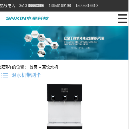
热线电话：0510-86660896 13656169198 15995316610
您现在的位置：
首页
»
直饮水机
温水机带刷卡