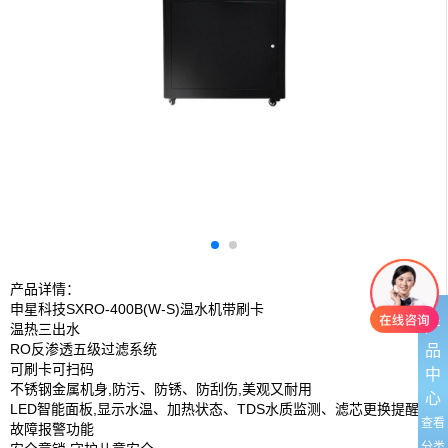
产品详情：
申星科技SXRO-400B(W-S)温水机带刷卡
产
温热三出水
RO反渗透五级过滤系统
品
可刷卡可扫码
中
不锈钢金属机身,防污、防锈、防刮伤,美观又耐用
心
LED智能面板,显示水温、加热状态、TDS水质监测、滤芯更换提醒、
查看
故障报警功能
分类